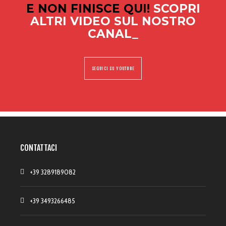
E NON FINISCE QUI!
SCOPRI
ALTRI VIDEO SUL NOSTRO
CANALE
_
SEGUICI SU YOUTUBE
CONTATTACI
+39 3289189082
+39 3493266485