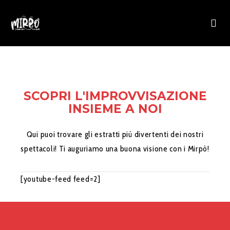
SCOPRI L'IMPROVVISAZIONE
INSIEME A NOI
Qui puoi trovare gli estratti più divertenti dei nostri
spettacoli! Ti auguriamo una buona visione con i Mirpò!
[youtube-feed feed=2]