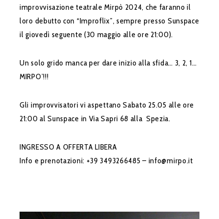
improvvisazione teatrale Mirpò 2024, che faranno il
loro debutto con “Improflix”, sempre presso Sunspace
il giovedì seguente (30 maggio alle ore 21:00).
Un solo grido manca per dare inizio alla sfida… 3, 2, 1…
MIRPO’!!!
Gli improvvisatori vi aspettano Sabato 25.05 alle ore
21:00 al Sunspace in Via Sapri 68 alla Spezia.
INGRESSO A OFFERTA LIBERA
Info e prenotazioni: +39 3493266485 – info@mirpo.it