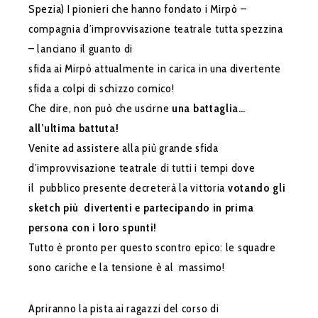
Spezia) I pionieri che hanno fondato i Mirpò –
compagnia d’improvvisazione teatrale tutta spezzina
– lanciano il guanto di
sfida ai Mirpò attualmente in carica in una divertente
sfida a colpi di schizzo comico!
Che dire, non può che uscirne
una battaglia…
all’ultima battuta!
Venite ad assistere alla più grande sfida
d’improvvisazione teatrale di tutti i tempi dove
il pubblico presente decreterà la vittoria
votando gli
sketch più
divertenti e partecipando in prima
persona con i loro spunti!
Tutto è pronto per questo scontro epico: le squadre
sono cariche e la tensione è al massimo!
Apriranno la pista ai ragazzi del corso di