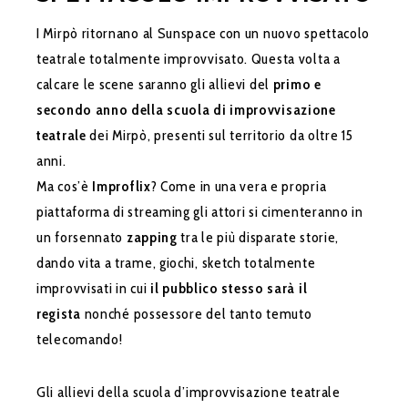
I Mirpò ritornano al Sunspace con un nuovo spettacolo
teatrale totalmente improvvisato. Questa volta a
calcare le scene saranno gli allievi del
primo e
secondo anno della scuola di improvvisazione
teatrale
dei Mirpò, presenti sul territorio da oltre 15
anni.
Ma cos’è
Improflix
? Come in una vera e propria
piattaforma di streaming gli attori si cimenteranno in
un forsennato
zapping
tra le più disparate storie,
dando vita a trame, giochi, sketch totalmente
improvvisati in cui
il pubblico stesso sarà il
regista
nonché possessore del tanto temuto
telecomando!
Gli allievi della scuola d’improvvisazione teatrale