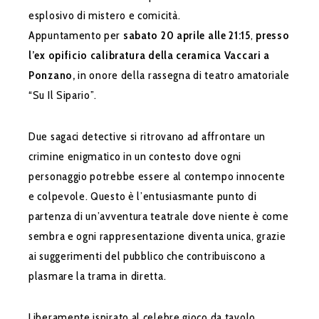
esplosivo di mistero e comicità.
Appuntamento per
sabato 20 aprile
alle 21:15
,
presso
l’ex opificio calibratura della ceramica Vaccari a
Ponzano,
in onore della rassegna di teatro amatoriale
“Su Il Sipario”.
Due sagaci detective si ritrovano ad affrontare un
crimine enigmatico in un contesto dove ogni
personaggio potrebbe essere al contempo innocente
e colpevole. Questo è l’entusiasmante punto di
partenza di un’avventura teatrale dove niente è come
sembra e ogni rappresentazione diventa unica, grazie
ai suggerimenti del pubblico che contribuiscono a
plasmare la trama in diretta.
Liberamente ispirato al celebre gioco da tavolo